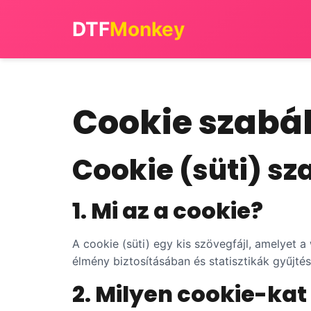
DTF
Monkey
Cookie szabá
Cookie (süti) sz
1. Mi az a cookie?
A cookie (süti) egy kis szövegfájl, amelyet 
élmény biztosításában és statisztikák gyűjté
2. Milyen cookie-ka