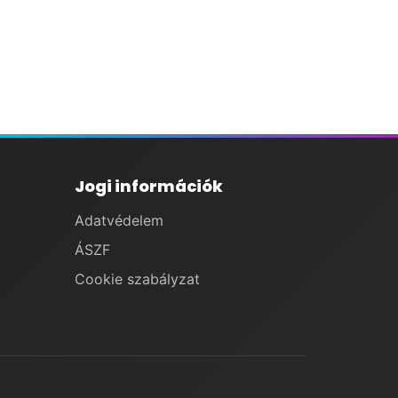
Jogi információk
Adatvédelem
ÁSZF
Cookie szabályzat