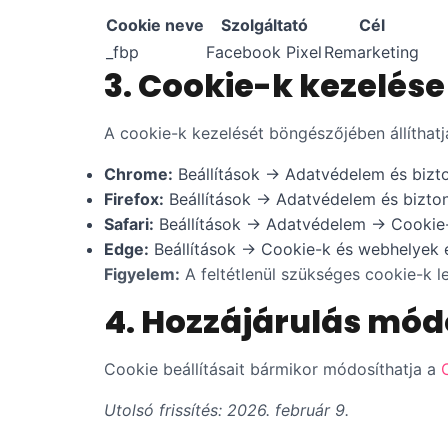
Cookie neve
Szolgáltató
Cél
_fbp
Facebook Pixel
Remarketing
3. Cookie-k kezelése
A cookie-k kezelését böngészőjében állíthatj
Chrome:
Beállítások → Adatvédelem és biz
Firefox:
Beállítások → Adatvédelem és bizto
Safari:
Beállítások → Adatvédelem → Cookie-
Edge:
Beállítások → Cookie-k és webhelyek 
Figyelem:
A feltétlenül szükséges cookie-k l
4. Hozzájárulás mód
Cookie beállításait bármikor módosíthatja a
Utolsó frissítés: 2026. február 9.