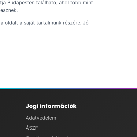
tja Budapesten található, ahol több mint
vesznek.
ja oldalt a saját tartalmunk részére. Jó
Jogi információk
Adatvédelem
ÁSZF